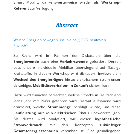
Smart Mobility dankenswerterweise wieder als
Workshop-
Referent
zur Verfügung.
Abstract
Welche Energien bewegen uns in eine(r) CO2-neutralen
Zukunft?
Zu Recht wird im Rahmen der Diskussion über die
Energiewende
auch eine
Verkehrswende
gefordert. Derzeit
baut unsere individuelle Mobilität überwiegend auf flüssige
Kraftstoffe. In diesem Workshop wird diskutiert, inwieweit ein
Wechsel des Energieträgers
hin zu elektrischem Strom unser
derzeitiges
Mobilitätsverhalten in Zukunft
sichern kann.
Dazu wird zunächst betrachtet, welche Strecke in Deutschland
jedes Jahr mit PKWs gefahren wird. Darauf aufbauend wird
erarbeitet, welche
Strommenge
benötigt würde, um diese
Laufleistung mit rein elektrischen Pkw
zu bewerkstelligen.
Als drittes wird analysiert, wie dieser
hypothetische
Stromverbrauch
mit den Konzepten
zukünftiger
Gesamtenergieszenarien
vereinbar ist. Eine grundlegende