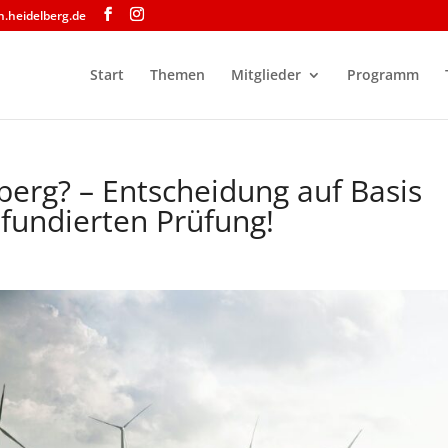
n.heidelberg.de
Start
Themen
Mitglieder
Programm
berg? – Entscheidung auf Basis
 fundierten Prüfung!