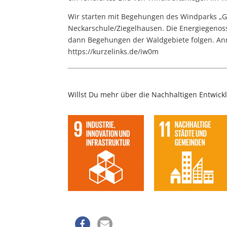
Wir starten mit Begehungen des Windparks „Gre
Neckarschule/Ziegelhausen. Die Energiegenos
dann Begehungen der Waldgebiete folgen. Anm
https://kurzelinks.de/iw0m
Willst Du mehr über die Nachhaltigen Entwicklu