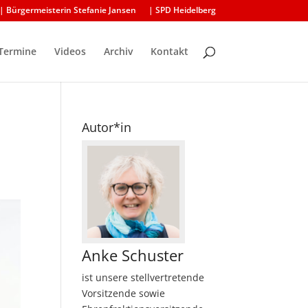
| Bürgermeisterin Stefanie Jansen
| SPD Heidelberg
Termine
Videos
Archiv
Kontakt
Autor*in
Anke Schuster
ist unsere stellvertretende
Vorsitzende sowie