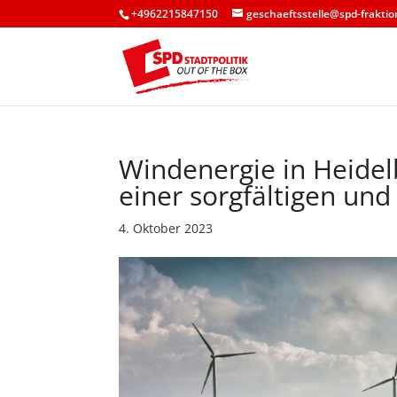
+4962215847150
geschaeftsstelle@spd-fraktio
Windenergie in Heidel
einer sorgfältigen und
4. Oktober 2023