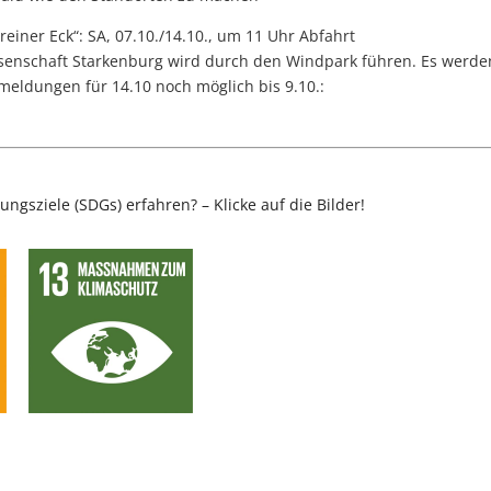
iner Eck“: SA, 07.10./14.10., um 11 Uhr Abfahrt
senschaft Starkenburg wird durch den Windpark führen. Es werde
eldungen für 14.10 noch möglich bis 9.10.:
ngsziele (SDGs) erfahren? – Klicke auf die Bilder!